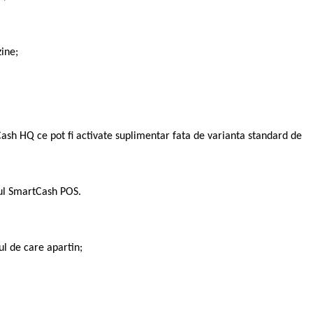
ine;
tCash HQ ce pot fi activate suplimentar fata de varianta standard de
mul SmartCash POS.
l de care apartin;