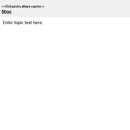
<<
Click pentru afișare cuprins
>>
Stoc
Enter topic text here.