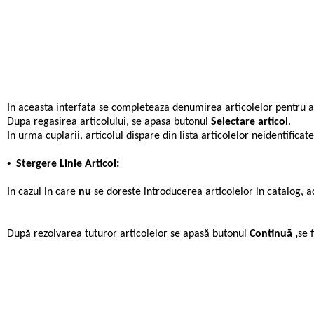
In aceasta interfata se completeaza denumirea articolelor pentru a i
Dupa regasirea articolului, se apasa butonul
Selectare articol
.
In urma cuplarii, articolul dispare din lista articolelor neidentifica
•
Stergere Linie Articol:
In cazul in care
nu
se doreste introducerea articolelor in catalog, a
După rezolvarea tuturor articolelor se apasă butonul
Continuă ,
se 