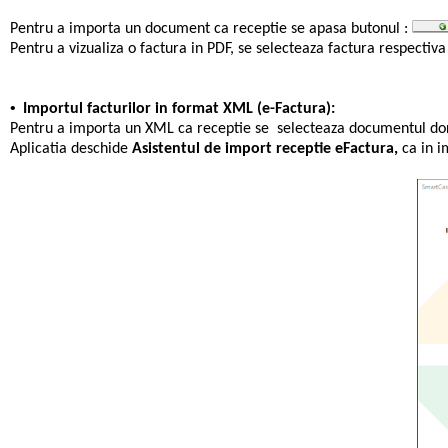
Pentru a importa un document ca receptie se apasa butonul :
Pentru a vizualiza o factura in PDF, se selecteaza factura respectiva
•
Importul facturilor in format XML (e-Factura):
Pentru a importa un XML ca receptie se selecteaza documentul dorit
Aplicatia deschide
Asistentul de import receptie eFactura,
ca in i