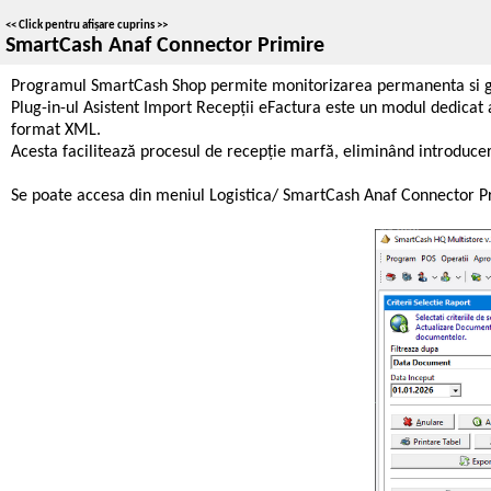
<<
Click pentru afișare cuprins
>>
SmartCash Anaf Connector Primire
Programul SmartCash Shop permite monitorizarea permanenta si gesti
Plug-in-ul Asistent Import Recepții eFactura este un modul dedicat 
format XML.
Acesta facilitează procesul de recepție marfă, eliminând introduce
Se poate accesa din meniul Logistica/ SmartCash Anaf Connector Pr