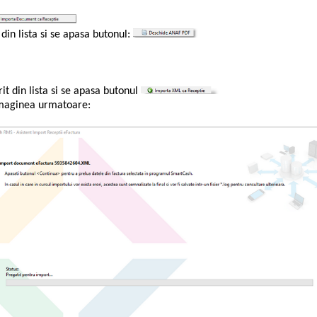
 din lista si se apasa butonul:
 din lista si se apasa butonul
maginea urmatoare: