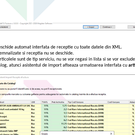
 deschide automat interfata de receptie cu toate datele din XML.
 semnalizate si receptia nu se deschide.
rticolele sunt de tip serviciu, nu se vor regasi in lista si se vor excl
talog, atunci asistentul de import afiseaza urmatoarea interfata cu
art