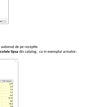
ude automat de pe receptie.
icolele lipsa
din catalog, ca in exemplul urmator: