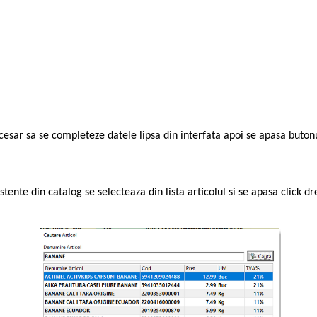
cesar sa se completeze datele lipsa din interfata apoi se apasa buton
tente din catalog se selecteaza din lista articolul si se apasa click d