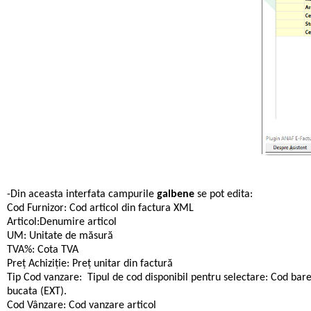
-Din aceasta interfata campurile
galbene
se pot edita:
Cod Furnizor: Cod articol din factura XML
Articol:Denumire articol
UM: Unitate de măsură
TVA%: Cota TVA
Preț Achiziție: Preț unitar din factură
Tip Cod vanzare: Tipul de cod disponibil pentru selectare: Cod bar
bucata (EXT).
Cod Vânzare: Cod vanzare articol