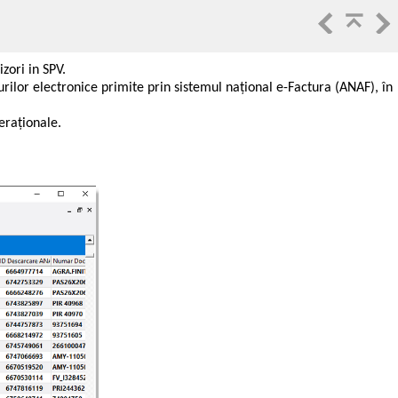
zori in SPV.
ilor electronice primite prin sistemul național e-Factura (ANAF), în
eraționale.