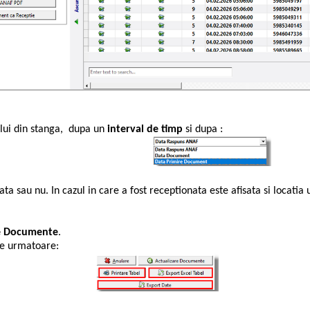
ului din stanga, dupa un
interval de timp
si dupa :
ata sau nu. In cazul in care a fost receptionata este afisata si locatia
re Documente
.
ile urmatoare: