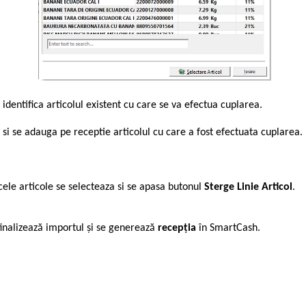
dentifica articolul existent cu care se va efectua cuplarea.
te si se adauga pe receptie articolul cu care a fost efectuata cuplarea.
cele articole se selecteaza si se apasa butonul
Sterge Linie Articol
.
finalizează importul și se generează
recepția
în SmartCash.