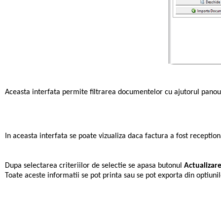
Aceasta interfata permite filtrarea documentelor cu ajutorul pano
In aceasta interfata se poate vizualiza daca factura a fost reception
Dupa selectarea criteriilor de selectie se apasa butonul
Actualiza
Toate aceste informatii se pot printa sau se pot exporta din optiun