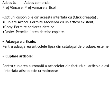
Adaos %: Adaos comercial
Preț Vânzare: Preț vanzare articol
-Opțiuni disponibile din aceasta interfata cu (Click dreapta) :
•Cuplare Articol: Permite asocierea cu un articol existent;
•Copy: Permite copierea datelor.
•Paste: Permite liprea datelor copiate.
•
Adaugare articole:
Pentru adaugarea articolele lipsa din catalogul de produse, este ne
•
Cuplare articole:
Pentru cuplarea automată a articolelor din factură cu articolele exis
, interfata afisata este urmatoarea: