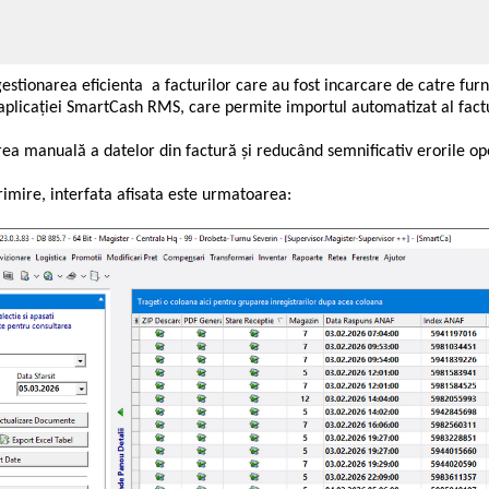
onarea eficienta a facturilor care au fost incarcare de catre furni
aplicației SmartCash RMS, care permite importul automatizat al factur
rea manuală a datelor din factură și reducând semnificativ erorile op
imire, interfata afisata este urmatoarea: