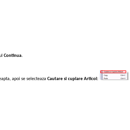
ul
Continua
.
reapta, apoi se selecteaza
Cautare si cuplare Articol: