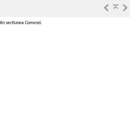
din sectiunea
Comenzi
.