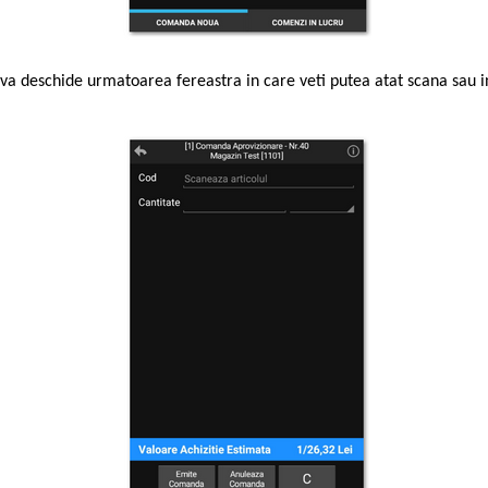
va deschide urmatoarea fereastra in care veti putea atat scana sau in