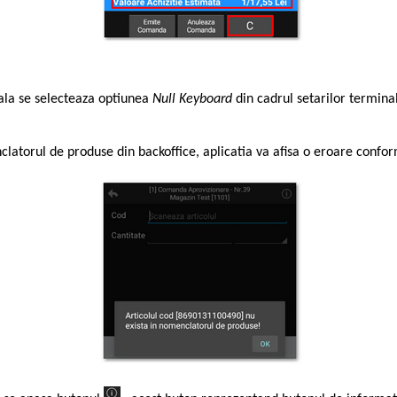
uala se selecteaza optiunea
Null Keyboard
din cadrul setarilor termina
nclatorul de produse din backoffice, aplicatia va afisa o eroare confo