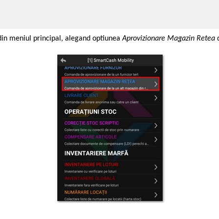
din meniul principal, alegand optiunea
Aprovizionare Magazin Retea