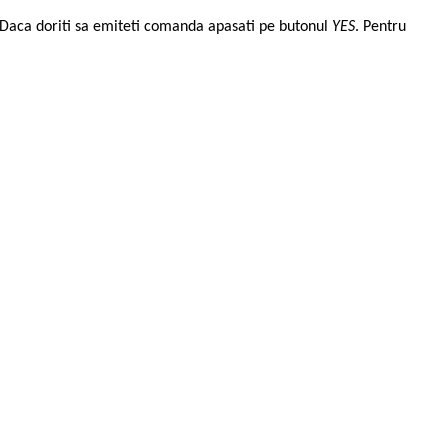
. Daca doriti sa emiteti comanda apasati pe butonul
YES
. Pentru