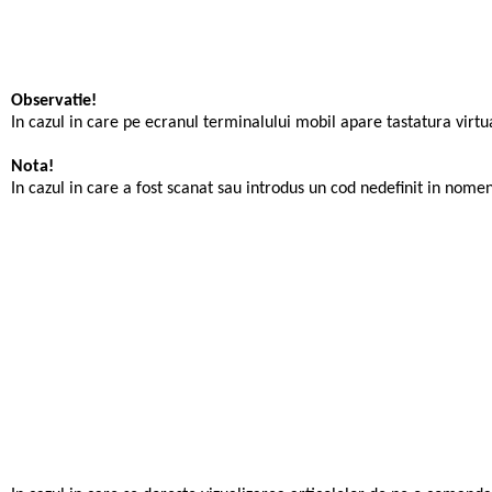
Observatie!
In cazul in care pe ecranul terminalului mobil apare tastatura virt
Nota!
In cazul in care a fost scanat sau introdus un cod nedefinit in nome