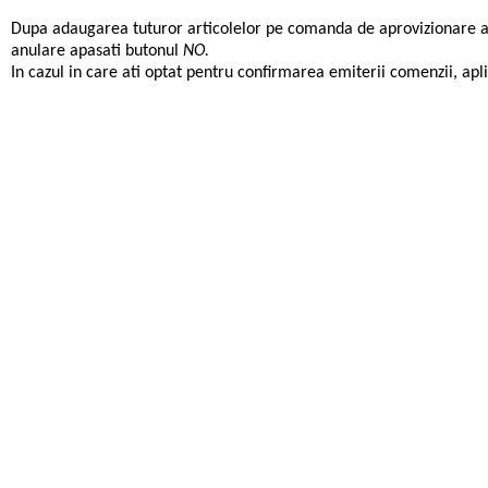
Dupa adaugarea tuturor articolelor pe comanda de aprovizionare 
anulare apasati butonul
NO.
In cazul in care ati optat pentru confirmarea emiterii comenzii, apli