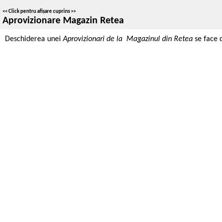
<<
Click pentru afișare cuprins
>>
Aprovizionare Magazin Retea
Deschiderea unei
Aprovizionari de la Magazinul din Retea
se face 