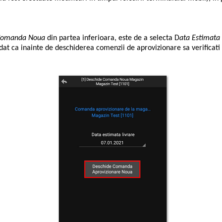
Comanda
Noua
din partea inferioara, este de a selecta D
ata Estimata 
at ca inainte de deschiderea comenzii de aprovizionare sa verificati