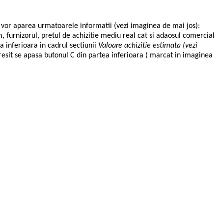
i vor aparea urmatoarele informatii (vezi imaginea de mai jos):
, furnizorul, pretul de achizitie mediu real cat si adaosul comercial
a inferioara in cadrul sectiunii
Valoare achizitie estimata (vezi
 gresit se apasa butonul C din partea inferioara ( marcat in imaginea