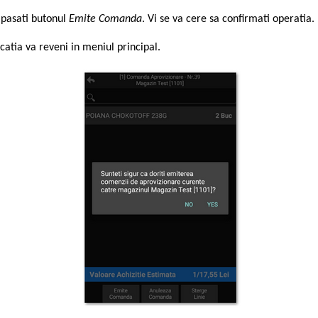
apasati butonul
Emite Comanda
. Vi se va cere sa confirmati operatia
catia va reveni in meniul principal.