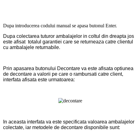
Dupa introducerea codului manual se apasa butonul Enter.
Dupa colectarea tuturor ambalajelor in coltul din dreapta jos
este afisat totalul garantiei care se returneaza catre clientul
cu ambalajele returnabile.
Prin apasarea butonului
Decontare
va este afisata optiunea
de decontare a valorii pe care o rambursati catre client,
interfata afisata este urmatoarea:
In aceasta interfata va este specificata valoarea ambalajelor
colectate, iar metodele de decontare disponibile sunt: