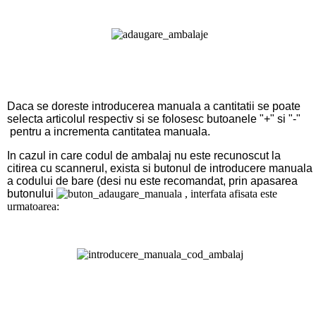
Daca se doreste introducerea manuala a cantitatii se poate
selecta articolul respectiv si se folosesc butoanele "+" si "-"
pentru a incrementa cantitatea manuala.
In cazul in care codul de ambalaj nu este recunoscut la
citirea cu scannerul, exista si butonul de introducere manuala
a codului de bare (desi nu este recomandat, prin apasarea
butonului
, interfata afisata este
urmatoarea: