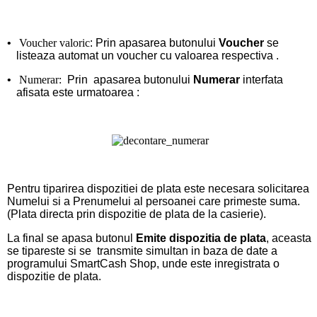
•
Voucher valoric
: Prin apasarea butonului
Voucher
se
listeaza automat un voucher cu valoarea respectiva .
•
Numerar:
Prin apasarea butonului
Numerar
interfata
afisata este urmatoarea :
Pentru tiparirea dispozitiei de plata este necesara solicitarea
Numelui si a Prenumelui al persoanei care primeste suma.
(Plata directa prin dispozitie de plata de la casierie).
La final se apasa butonul
Emite dispozitia de plata
, aceasta
se tipareste si se transmite simultan in baza de date a
programului SmartCash Shop, unde este inregistrata o
dispozitie de plata.