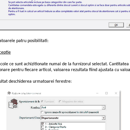
oarele patru posibilitati:
ceptie
 ce sunt achizitionate numai de la furnizorul selectat. Cantitatea 
nare pentru fiecare articol, valoarea rezultata fiind ajustata cu valoa
ultat deschiderea urmatoarei ferestre: