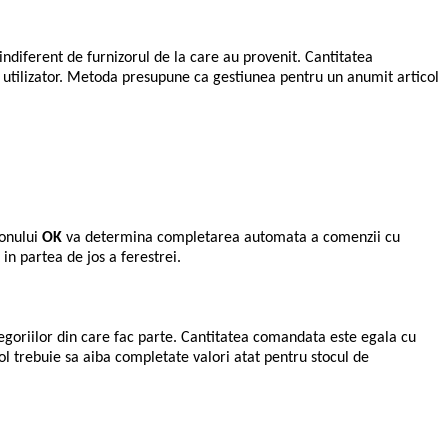
diferent de furnizorul de la care au provenit. Cantitatea
 utilizator. Metoda presupune ca gestiunea pentru un anumit articol
tonului
OK
va determina completarea automata a comenzii cu
in partea de jos a ferestrei.
egoriilor din care fac parte. Cantitatea comandata este egala cu
icol trebuie sa aiba completate valori atat pentru stocul de