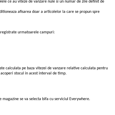
olele ce au viteze de vanzare nule si un numar de zile definit de
itioneaza afisarea doar a articolelor la care se propun spre
nregistrate urmatoarele campuri:
e calculata pe baza vitezei de vanzare relative calculata pentru
acoperi stocul in acest interval de timp.
e magazine se va selecta bifa cu serviciul Everywhere.