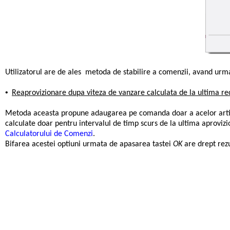
Utilizatorul are de ales metoda de stabilire a comenzii, avand urmat
•
Reaprovizionare dupa viteza de vanzare calculata de la ultima re
Metoda aceasta propune adaugarea pe comanda doar a acelor articole
calculate doar pentru intervalul de timp scurs de la ultima aprovizio
Calculatorului de Comenzi
.
Bifarea acestei optiuni urmata de apasarea tastei
OK
are drept rez