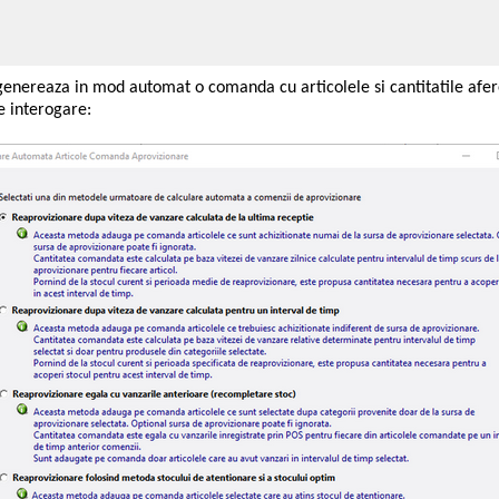
enereaza in mod automat o comanda cu articolele si cantitatile afe
e interogare: