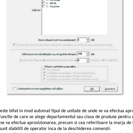
este bifat in mod automat tipul de unitate de unde se va efectua aprov
 in functie de care se alege departamentul sau clasa de produse pent
se va efectua aprovizionarea, precum si cea referitoare la marja de in
sunt stabiliti de operator inca de la deschiderea comenzii.