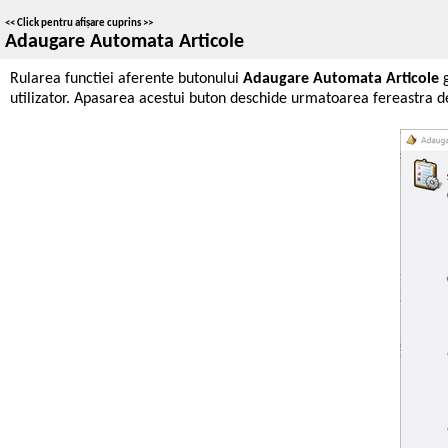
<<
Click pentru afișare cuprins
>>
Adaugare Automata Articole
Rularea functiei aferente butonului
Adaugare Automata Articole
g
utilizator. Apasarea acestui buton deschide urmatoarea fereastra d