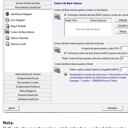
Nota: