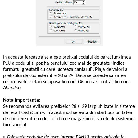
In aceasta fereastra se alege prefixul codului de bare, lungimea
PLU a codului si pozitia punctului zecimal de greutate (indica
formatul greutatii cu care lucreaza cantarul). Plaja de valori a
prefixului de cod este intre 20 si 29. Daca se doreste salvarea
respectivelor setari se apasa butonul
OK
, in caz contrar butonul
Abandon
.
Nota Importanta:
Se recomanda evitarea prefixelor 28 si 29 larg utilizate in sisteme
de retail cash&carry. In acest mod se evita din start posibilitatea
de confuzie intre codurile interne magazinului si cele din sistemul
furnizorului.
•
Foloseste codurile de bare interne EAN13 pentru articole la