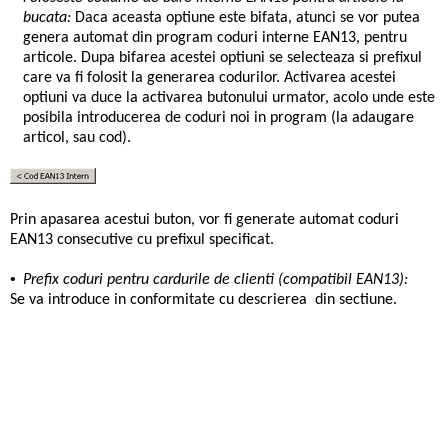
bucata:
Daca aceasta optiune este bifata, atunci se vor putea
genera automat din program coduri interne EAN13, pentru
articole. Dupa bifarea acestei optiuni se selecteaza si prefixul
care va fi folosit la generarea codurilor. Activarea acestei
optiuni va duce la activarea butonului urmator, acolo unde este
posibila introducerea de coduri noi in program (la adaugare
articol, sau cod).
Prin apasarea acestui buton, vor fi generate automat coduri
EAN13 consecutive cu prefixul specificat.
•
Prefix coduri pentru cardurile de clienti (compatibil EAN13):
Se va introduce in conformitate cu descrierea din sectiune.