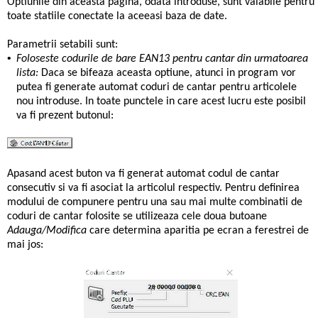
Optiunile din aceasta pagina, odata introduse, sunt valabile pentru
toate statiile conectate la aceeasi baza de date.
Parametrii setabili sunt:
•
Foloseste codurile de bare EAN13 pentru cantar din urmatoarea
lista:
Daca se bifeaza aceasta optiune, atunci in program vor
putea fi generate automat coduri de cantar pentru articolele
nou introduse. In toate punctele in care acest lucru este posibil
va fi prezent butonul:
Apasand acest buton va fi generat automat codul de cantar
consecutiv si va fi asociat la articolul respectiv. Pentru definirea
modului de compunere pentru una sau mai multe combinatii de
coduri de cantar folosite se utilizeaza cele doua butoane
Adauga/Modifica
care determina aparitia pe ecran a ferestrei de
mai jos: